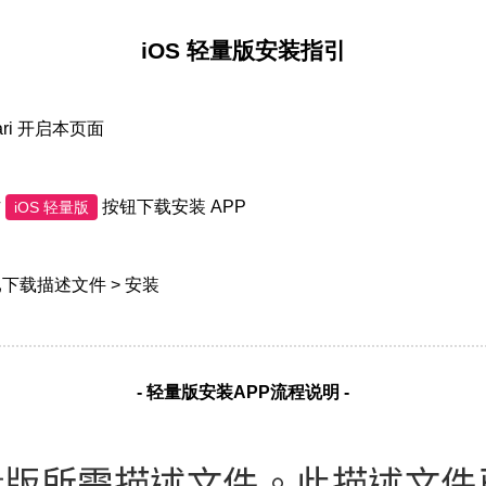
iOS 轻量版安装指引
fari 开启本页面
方
按钮下载安装 APP
iOS 轻量版
已下载描述文件 > 安装
- 轻量版安装APP流程说明 -