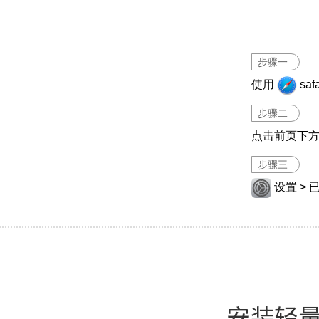
步骤一
使用
sa
步骤二
点击前页下
步骤三
设置 > 